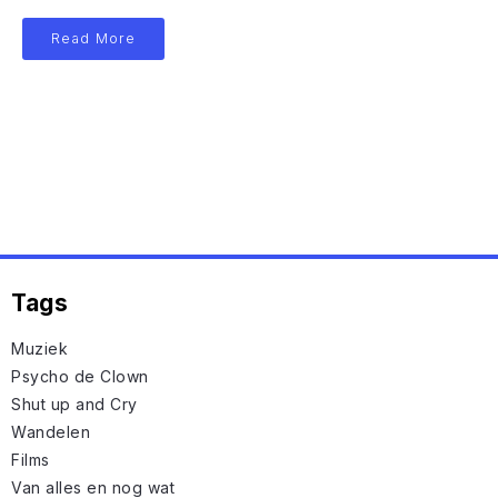
Read More
Tags
Muziek
Psycho de Clown
Shut up and Cry
Wandelen
Films
Van alles en nog wat