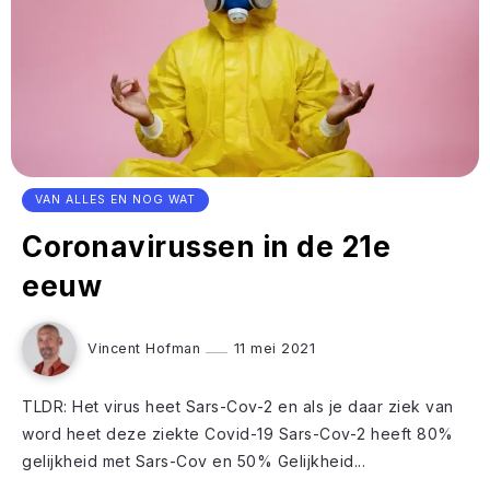
VAN ALLES EN NOG WAT
Coronavirussen in de 21e
eeuw
Vincent Hofman
11 mei 2021
TLDR: Het virus heet Sars-Cov-2 en als je daar ziek van
word heet deze ziekte Covid-19 Sars-Cov-2 heeft 80%
gelijkheid met Sars-Cov en 50% Gelijkheid...