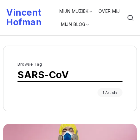
Vincent
MIJN MUZIEK
OVER MIJ
Hofman
MIJN BLOG
Browse Tag
SARS-CoV
1 Article