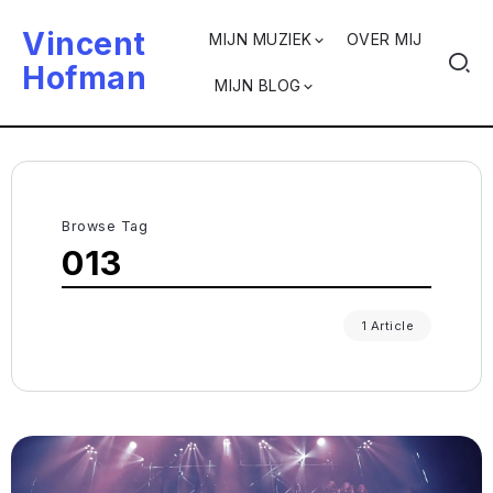
Vincent
MIJN MUZIEK
OVER MIJ
Hofman
MIJN BLOG
Browse Tag
013
1 Article