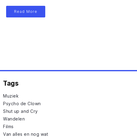
Read More
Tags
Muziek
Psycho de Clown
Shut up and Cry
Wandelen
Films
Van alles en nog wat