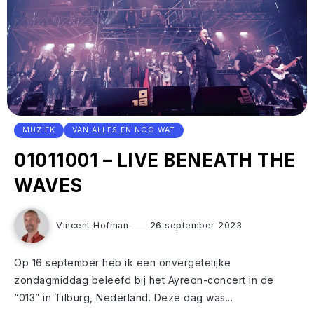
MUZIEK
VAN ALLES EN NOG WAT
01011001 – LIVE BENEATH THE
WAVES
Vincent Hofman
26 september 2023
Op 16 september heb ik een onvergetelijke
zondagmiddag beleefd bij het Ayreon-concert in de
“013” in Tilburg, Nederland. Deze dag was...