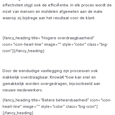
effectiviteit stijgt ook de efficiÃ«ntie. In elk proces wordt de
inzet van mensen en middelen afgemeten aan de mate
waarop zij bijdrage aan het resultaat voor de klant.
[fancy_heading title=”Hogere overdraagbaarheid”
icon=”icon-heart-line” image=”” style=”color” class=”big-
icon”][/fancy_heading]
Door de eenduidige vastlegging zijn processen ook
makkelijk overdraagbaar. Knowâ€“how kan snel en
gemakkelijk worden overgedragen, bijvoorbeeld aan
nieuwe medewerkers.
[fancy_heading title=”Betere beheersbaarheid” icon=”icon-
heart-line” image=”” style=”color” class=”big-icon”]
[/fancy_heading]