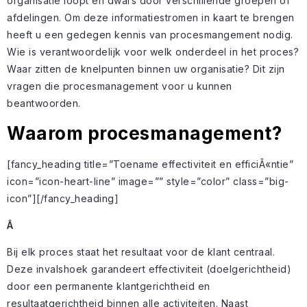
organisatie loopt en dwars door verschillende groepen of
afdelingen. Om deze informatiestromen in kaart te brengen
heeft u een gedegen kennis van procesmangement nodig.
Wie is verantwoordelijk voor welk onderdeel in het proces?
Waar zitten de knelpunten binnen uw organisatie? Dit zijn
vragen die procesmanagement voor u kunnen
beantwoorden.
Waarom procesmanagement?
[fancy_heading title=”Toename effectiviteit en efficiÃ«ntie”
icon=”icon-heart-line” image=”” style=”color” class=”big-
icon”][/fancy_heading]
Â
Bij elk proces staat het resultaat voor de klant centraal.
Deze invalshoek garandeert effectiviteit (doelgerichtheid)
door een permanente klantgerichtheid en
resultaatgerichtheid binnen alle activiteiten. Naast