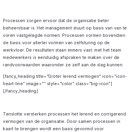
Processen zorgen ervoor dat de organisatie beter
beheersbaar is. Het management stuurt op basis van van te
voren vastgelegde normen. Processen vormen bovendien
de basis voor allerlei vormen van zelfsturing op de
werkvloer. De resultaten staan immers vast: met het team
medewerkers is eenduidig afspraken te maken over de
randvoorwaarden waaronder ze zelf aan de slag kunnen.
[fancy_heading title=”Groter lerend vermogen” icon=”icon-
heart-line” image=”” style=”color” class=”big-icon”]
[/fancy_heading]
Tenslotte versterken processen het lerend en corrigerend
vermogen van de organisatie. Door samen processen in
kaart te brengen wordt een basis gevormd voor