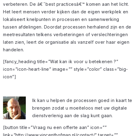
verbeteren. De â€˜best practicesâ€™ komen aan het licht.
Het leert mensen verder kijken dan de eigen werkplek en
lokaliseert knelpunten in processen en samenwerking
tussen afdelingen. Doordat processen herhalend zijn en de
meetresultaten telkens verbeteringen of verslechteringen
laten zien, leert de organisatie als vanzelf over haar eigen
handelen.
[fancy_heading title=”Wat kan ik voor u betekenen ?”
icon=”icon-heart-line” image=”” style=”color” class=”big-
icon”]
Ik kan u helpen de processen goed in kaart te
brengen zodat u moeiteloos met uw digitale
dienstverlenig aan de slag kunt gaan.
[button title=”Vraag nu een offerte aan” icon=””
link=”http://www.vincenthofman.nl/contact/” target=””