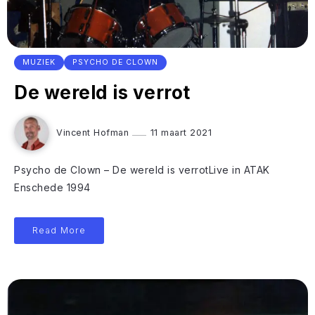
MUZIEK
PSYCHO DE CLOWN
De wereld is verrot
Vincent Hofman
11 maart 2021
Psycho de Clown – De wereld is verrotLive in ATAK
Enschede 1994
Read More