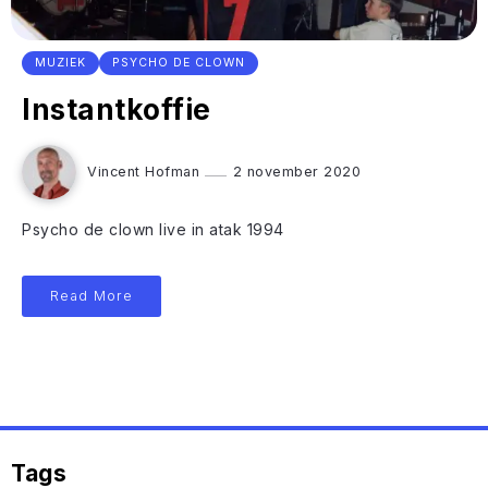
MUZIEK
PSYCHO DE CLOWN
Instantkoffie
Vincent Hofman
2 november 2020
Psycho de clown live in atak 1994
Read More
Tags