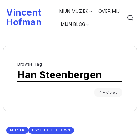
Vincent
MIJN MUZIEK
OVER MIJ
Hofman
MIJN BLOG
Browse Tag
Han Steenbergen
4 Articles
MUZIEK
PSYCHO DE CLOWN