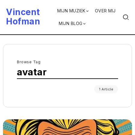
Vincent
MIJN MUZIEK
OVER MIJ
Hofman
MIJN BLOG
Browse Tag
avatar
1 Article